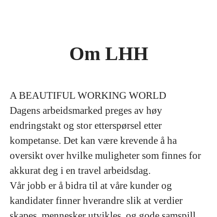
Om LHH
A BEAUTIFUL WORKING WORLD
Dagens arbeidsmarked preges av høy
endringstakt og stor etterspørsel etter
kompetanse. Det kan være krevende å ha
oversikt over hvilke muligheter som finnes for
akkurat deg i en travel arbeidsdag.
Vår jobb er å bidra til at våre kunder og
kandidater finner hverandre slik at verdier
skapes, mennesker utvikles, og gode samspill