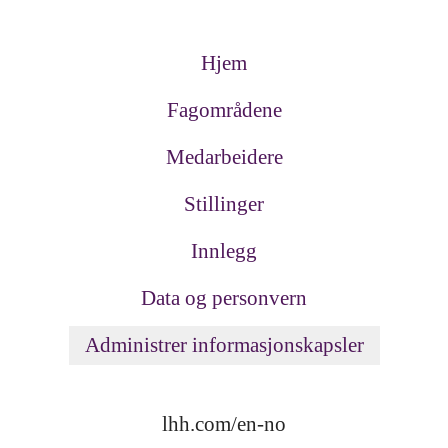
Hjem
Fagområdene
Medarbeidere
Stillinger
Innlegg
Data og personvern
Administrer informasjonskapsler
lhh.com/en-no