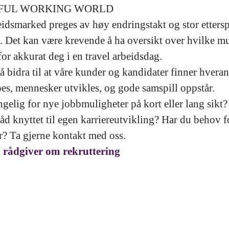
IFUL WORKING WORLD
idsmarked preges av høy endringstakt og stor etterspø
 Det kan være krevende å ha oversikt over hvilke mu
or akkurat deg i en travel arbeidsdag.
å bidra til at våre kunder og kandidater finner hveran
pes, mennesker utvikles, og gode samspill oppstår.
ngelig for nye jobbmuligheter på kort eller lang sikt?
åd knyttet til egen karriereutvikling? Har du behov fo
r? Ta gjerne kontakt med oss.
 rådgiver om rekruttering