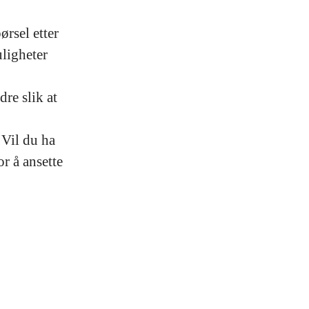
rsel etter
ligheter
dre slik at
 Vil du ha
r å ansette