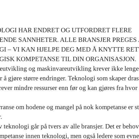
LOGI HAR ENDRET OG UTFORDRET FLERE
ENDE SANNHETER. ALLE BRANSJER PREGES 
I – VI KAN HJELPE DEG MED Å KNYTTE RET
ISK KOMPETANSE TIL DIN ORGANISASJON.
utvikling og maskinvareutvikling krever ikke lenge
r å gjøre større endringer. Teknologi som skaper dras
rever mindre ressurser enn før og kan gjøres fra hvor 
ranse om hodene og mangel på nok kompetanse er st
.
 teknologi går på tvers av alle bransjer. Det er behov
ompetanse innen teknologi, men også ledere som evner