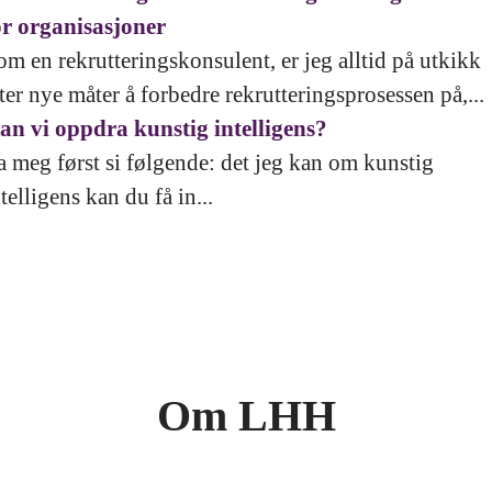
or organisasjoner
om en rekrutteringskonsulent, er jeg alltid på utkikk
tter nye måter å forbedre rekrutteringsprosessen på,...
an vi oppdra kunstig intelligens?
a meg først si følgende: det jeg kan om kunstig
telligens kan du få in...
Om LHH