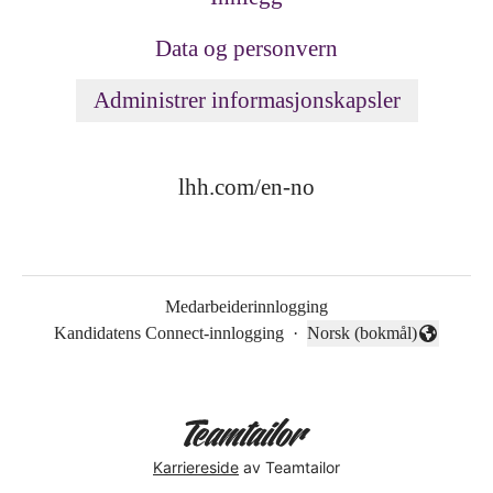
Data og personvern
Administrer informasjonskapsler
lhh.com/en-no
Medarbeiderinnlogging
Kandidatens Connect-innlogging
·
Norsk (bokmål)
Endre språk
Karriereside
av Teamtailor