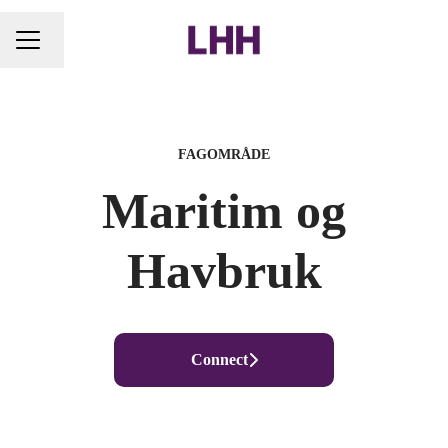
Endre språk
KARRIEREMENY
FAGOMRÅDE
Maritim og
Havbruk
Connect