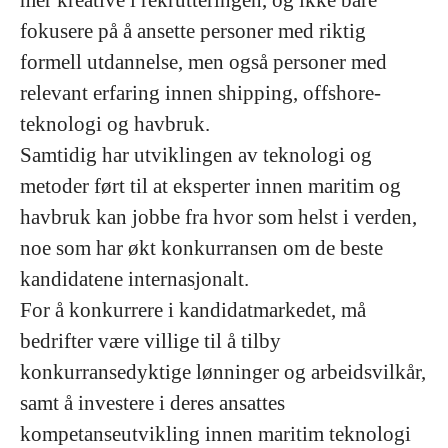
mer kreative i rekrutteringen, og ikke bare
fokusere på å ansette personer med riktig
formell utdannelse, men også personer med
relevant erfaring innen shipping, offshore-
teknologi og havbruk.
Samtidig har utviklingen av teknologi og
metoder ført til at eksperter innen maritim og
havbruk kan jobbe fra hvor som helst i verden,
noe som har økt konkurransen om de beste
kandidatene internasjonalt.
For å konkurrere i kandidatmarkedet, må
bedrifter være villige til å tilby
konkurransedyktige lønninger og arbeidsvilkår,
samt å investere i deres ansattes
kompetanseutvikling innen maritim teknologi