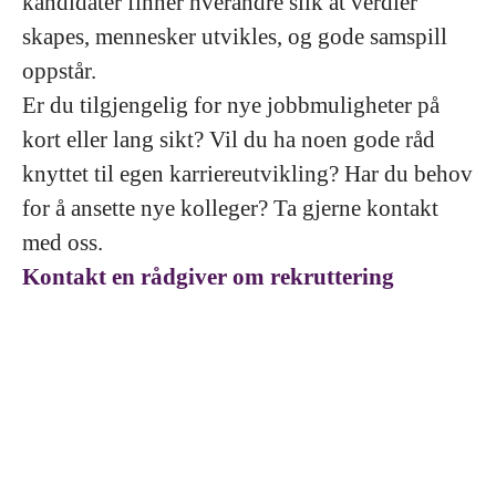
kandidater finner hverandre slik at verdier
skapes, mennesker utvikles, og gode samspill
oppstår.
Er du tilgjengelig for nye jobbmuligheter på
kort eller lang sikt? Vil du ha noen gode råd
knyttet til egen karriereutvikling? Har du behov
for å ansette nye kolleger? Ta gjerne kontakt
med oss.
Kontakt en rådgiver om rekruttering