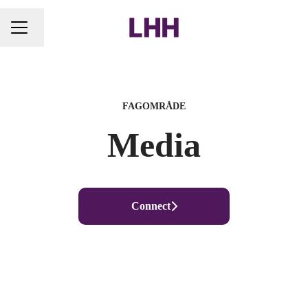
Endre språk
KARRIEREMENY
FAGOMRÅDE
Media
Connect