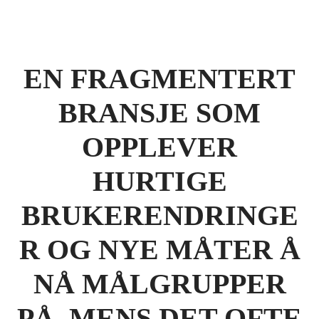
EN FRAGMENTERT
BRANSJE SOM
OPPLEVER
HURTIGE
BRUKERENDRINGE
R OG NYE MÅTER Å
NÅ MÅLGRUPPER
PÅ. MENS DET OFTE