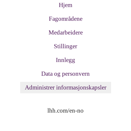
Hjem
Fagområdene
Medarbeidere
Stillinger
Innlegg
Data og personvern
Administrer informasjonskapsler
lhh.com/en-no