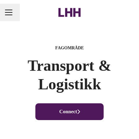
Endre språk
KARRIEREMENY
FAGOMRÅDE
Transport &
Logistikk
Connect