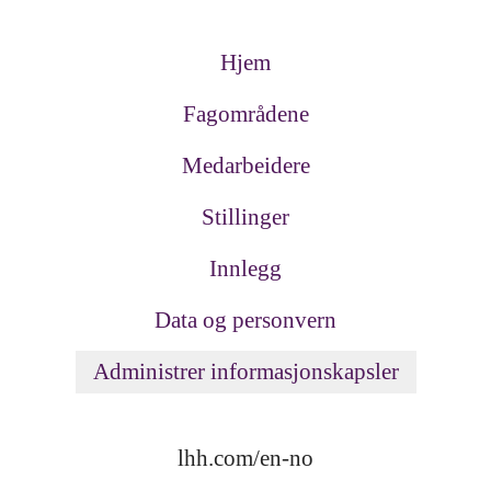
Hjem
Fagområdene
Medarbeidere
Stillinger
Innlegg
Data og personvern
Administrer informasjonskapsler
lhh.com/en-no