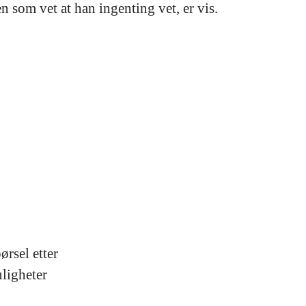
n som vet at han ingenting vet, er vis.
rsel etter
ligheter