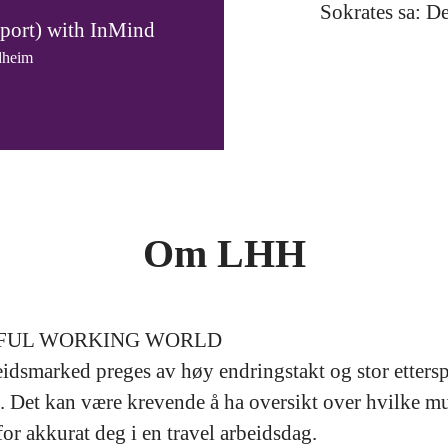
Sokrates sa: De
port) with InMind
dheim
Om LHH
IFUL WORKING WORLD
idsmarked preges av høy endringstakt og stor etterspø
 Det kan være krevende å ha oversikt over hvilke mu
or akkurat deg i en travel arbeidsdag.