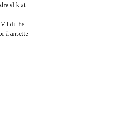
dre slik at
 Vil du ha
r å ansette