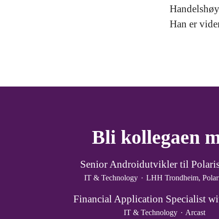
Handelshøys
Han er vide
Bli kollegaen 
Senior Androidutvikler til Polar
IT & Technology
·
LHH Trondheim, Polar
Financial Application Specialist wi
IT & Technology
·
Arcast