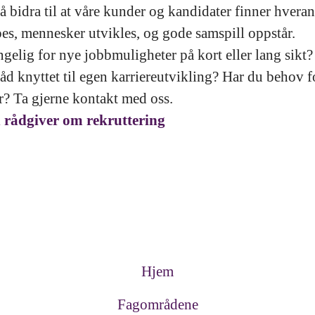
å bidra til at våre kunder og kandidater finner hveran
pes, mennesker utvikles, og gode samspill oppstår.
ngelig for nye jobbmuligheter på kort eller lang sikt?
åd knyttet til egen karriereutvikling? Har du behov fo
r? Ta gjerne kontakt med oss.
 rådgiver om rekruttering
Hjem
Fagområdene