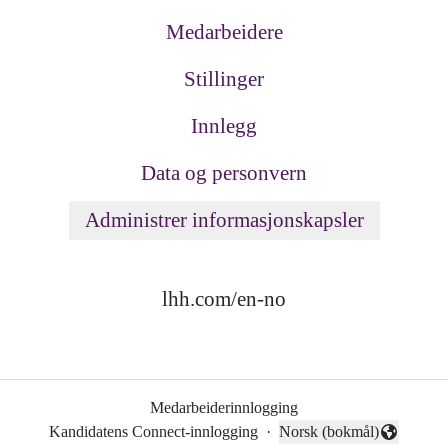
Medarbeidere
Stillinger
Innlegg
Data og personvern
Administrer informasjonskapsler
lhh.com/en-no
Medarbeiderinnlogging
Kandidatens Connect-innlogging
·
Norsk (bokmål)
Endre språk