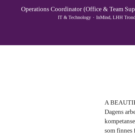
Operations Coordinator (Office & Team Sup
IT & Technology
·
InMind, LHH Tron
A BEAUT
Dagens arbe
kompetanse.
som finnes f