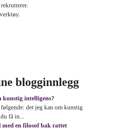
rekrutterer.
tverktøy.
ne blogginnlegg
 kunstig intelligens?
i følgende: det jeg kan om kunstig
du få in...
 med en filosof bak rattet