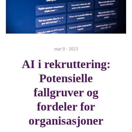
mar 9 · 2023
AI i rekruttering:
Potensielle
fallgruver og
fordeler for
organisasjoner