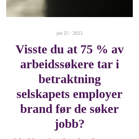
jan 25 · 2023
Visste du at 75 % av
arbeidssøkere tar i
betraktning
selskapets employer
brand før de søker
jobb?