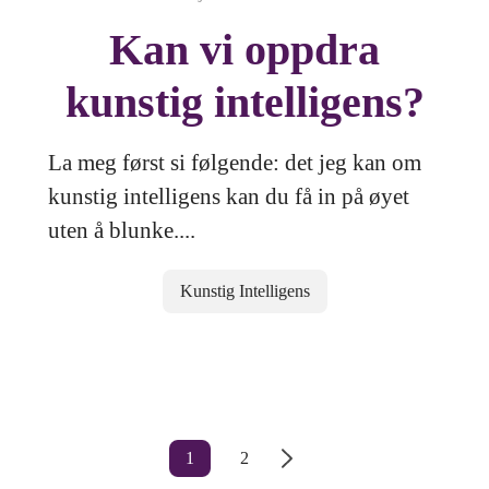
Kan vi oppdra
kunstig intelligens?
La meg først si følgende: det jeg kan om
kunstig intelligens kan du få in på øyet
uten å blunke....
Kunstig Intelligens
1
2