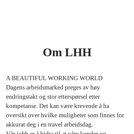
Om LHH
A BEAUTIFUL WORKING WORLD
Dagens arbeidsmarked preges av høy
endringstakt og stor etterspørsel etter
kompetanse. Det kan være krevende å ha
oversikt over hvilke muligheter som finnes for
akkurat deg i en travel arbeidsdag.
Vår jobb er å bidra til at våre kunder og